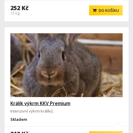
252 Kč
DO KOŠÍKU
15 kg
Králík výkrm KKV Premium
Intenzivní výkrm králíků.
Skladem