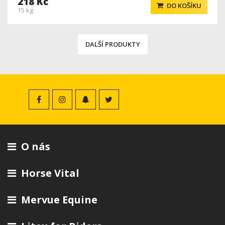
218 Kč
DO KOŠÍKU
15 kg
DALŠÍ PRODUKTY
O nás
Horse Vital
Mervue Equine