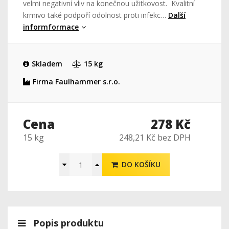
velmi negativní vliv na konečnou užitkovost. Kvalitní
krmivo také podpoří odolnost proti infekc…
Další
informformace
Skladem
15 kg
Firma Faulhammer s.r.o.
Cena
278 Kč
15 kg
248,21 Kč bez DPH
DO KOŠÍKU
Popis produktu