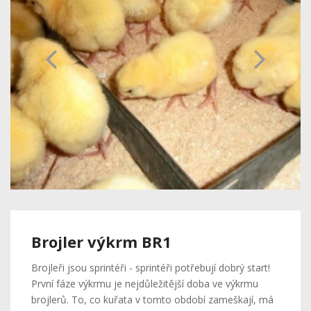
Brojler výkrm BR1
Brojleři jsou sprintéři - sprintéři potřebují dobrý start!
První fáze výkrmu je nejdůležitější doba ve výkrmu
brojlerů. To, co kuřata v tomto období zameškají, má