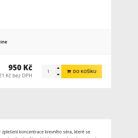
ine
950 Kč
DO KOŠÍKU
21 Kč bez DPH
 zplešení koncentrace krevního séra, které se