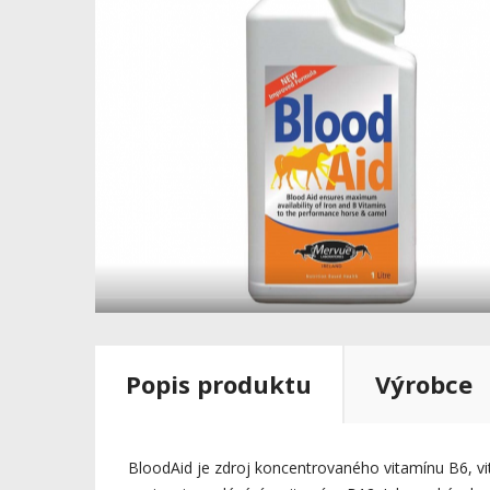
Popis produktu
Výrobce
BloodAid je zdroj koncentrovaného vitamínu B6, vit