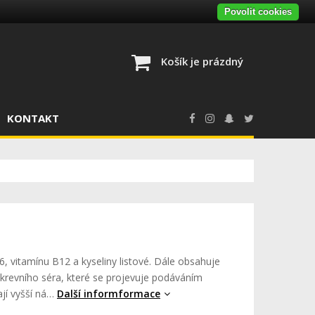
Povolit cookies
Košík je prázdný
KONTAKT
, vitamínu B12 a kyseliny listové. Dále obsahuje
 krevního séra, které se projevuje podáváním
ají vyšší ná…
Další informformace