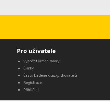
Pro uživatele
Výpočet krmné dávky
Články
Často kladené otázky chovatelů
Registrace
Přihlášení