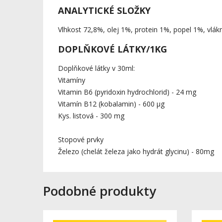
ANALYTICKÉ SLOŽKY
Vlhkost 72,8%, olej 1%, protein 1%, popel 1%, vlák
DOPLŇKOVÉ LÁTKY/1KG
Doplňkové látky v 30ml:
Vitamíny
Vitamin B6 (pyridoxin hydrochlorid) - 24 mg
Vitamín B12 (kobalamin) - 600 μg
Kys. listová - 300 mg
Stopové prvky
Železo (chelát železa jako hydrát glycinu) - 80mg
Podobné produkty