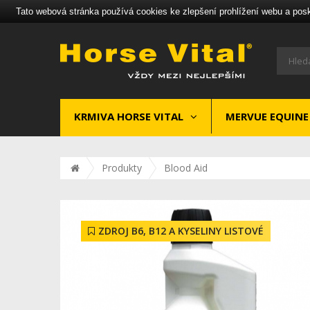
Tato webová stránka používá cookies ke zlepšení prohlížení webu a pos
KRMIVA HORSE VITAL
MERVUE EQUINE
Produkty
Blood Aid
ZDROJ B6, B12 A KYSELINY LISTOVÉ