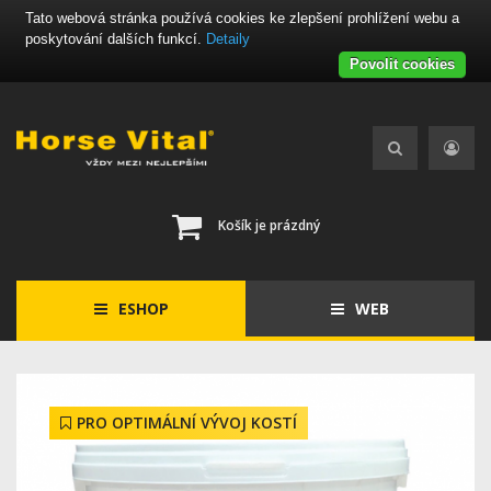
Tato webová stránka používá cookies ke zlepšení prohlížení webu a
poskytování dalších funkcí.
Detaily
Povolit cookies
Košík je prázdný
ESHOP
WEB
PRO OPTIMÁLNÍ VÝVOJ KOSTÍ