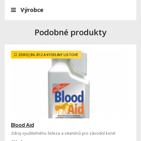
Výrobce
Podobné produkty
ZDROJ B6, B12 A KYSELINY LISTOVÉ
Blood Aid
Zdroj využitelného železa a vitamínů pro závodní koně