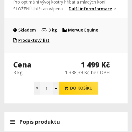
Pro optimální vývoj kostry hříbat a mladých koní
SLOŽENÍ Uhličitan vápenat…
Další informformace
Skladem
3 kg
Mervue Equine
Produktový list
Cena
1 499 Kč
3 kg
1 338,39 Kč bez DPH
DO KOŠÍKU
Popis produktu