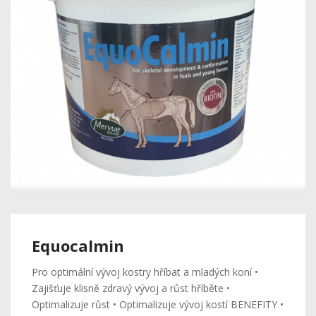
Equocalmin
Pro optimální vývoj kostry hříbat a mladých koní •
Zajišťuje klisně zdravý vývoj a růst hříběte •
Optimalizuje růst • Optimalizuje vývoj kostí BENEFITY •